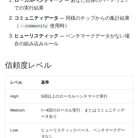
ローカルベンチマーク
— あなた自身のハードウェア
での実行結果
コミュニティデータ
— 同様のチップからの集計結果
（
使用時）
--community
ヒューリスティック
— ベンチマークデータがない場
合の組み込みルール
信頼度レベル
レベル
基準
High
5回以上のローカルベンチマーク実行
Medium
1〜4回のローカル実行、またはコミュニティデ
ータあり
Low
ヒューリスティックベース、ベンチマークデー
タなし