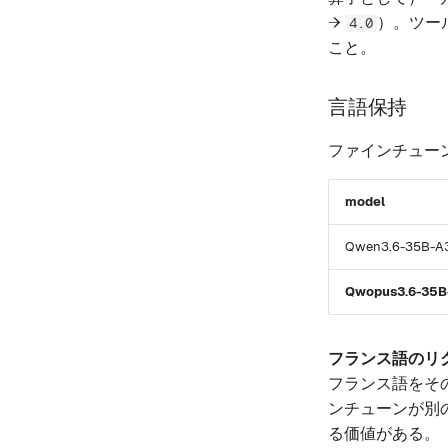
→
）。ツー
4.0
こと。
言語保持
ファインチューン
model
Qwen3.6-35B-A
Qwopus3.6-35B
フランス語のリ
フランス語をそのまま
ンチューンが別
る価値がある。