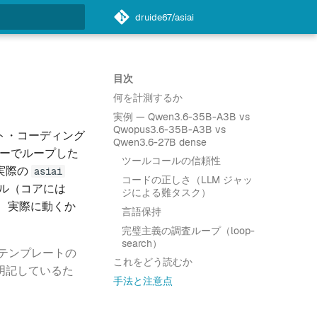
druide67/asiai
化
目次
何を計測するか
実例 — Qwen3.6-35B-A3B vs
Qwopus3.6-35B-A3B vs
ント・コーディング
Qwen3.6-27B dense
ラーでループした
ツールコールの信頼性
実際の
asiai
コードの正しさ（LLM ジャッ
ル（コアには
ジによる難タスク）
、実際に動くか
言語保持
完璧主義の調査ループ（loop-
search）
テンプレートの
これをどう読むか
明記しているた
手法と注意点