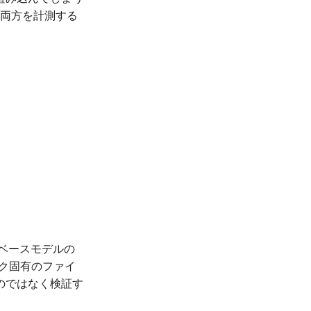
 両方を計測する
ベースモデルの
 タスク固有のファイ
のではなく検証す