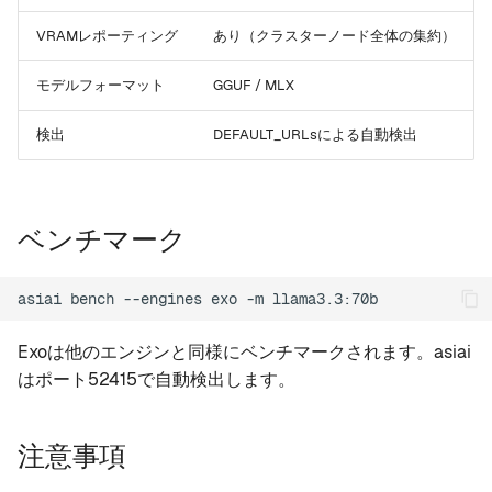
VRAMレポーティング
あり（クラスターノード全体の集約）
モデルフォーマット
GGUF / MLX
検出
DEFAULT_URLsによる自動検出
ベンチマーク
asiai
bench
--engines
exo
-m
Exoは他のエンジンと同様にベンチマークされます。asiai
はポート52415で自動検出します。
注意事項