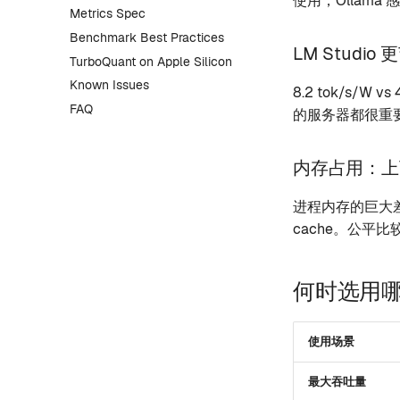
使用，Ollama
Metrics Spec
Benchmark Best Practices
LM Studio
TurboQuant on Apple Silicon
Known Issues
8.2 tok/s/
FAQ
的服务器都很重
内存占用：上
进程内存的巨大差距（
cache。公平
何时选用
使用场景
最大吞吐量