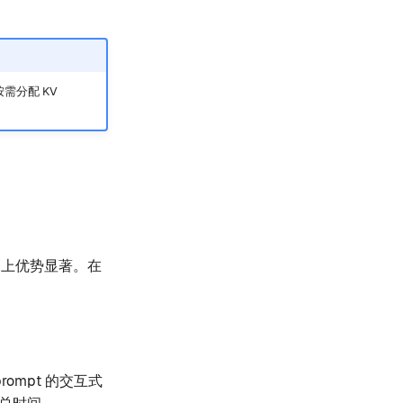
按需分配 KV
 架构上优势显著。在
。
 prompt 的交互式