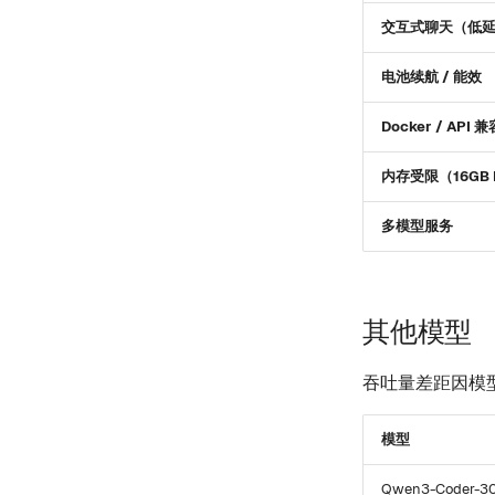
交互式聊天（低
电池续航 / 能效
Docker / API 
内存受限（16GB 
多模型服务
其他模型
吞吐量差距因模
模型
Qwen3-Coder-30