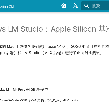
oring CLI
正在初始化
English
Français
vs LM Studio：Apple Silicon
Deutsch
Español
Mac 上更快？我们使用 asiai 1.4.0 于 2026 年 3 月在
Italiano
ma.cpp 后端）和 LM Studio（MLX 后端）进行了正面对比测试。
Português
中文
日本語
한국어
Mac Mini M4 Pro，64 GB 统一内存
Qwen3-Coder-30B（MoE 架构，Q4_K_M / MLX 4-bit）