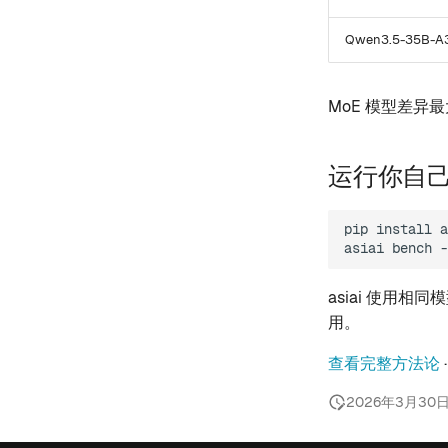
Qwen3.5-35B-A3
MoE 模型差异最
运行你自
pip
install
a
asiai
bench
-
asiai 使用
用。
查看完整方法论
2026年3月30