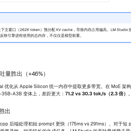
上下文窗口（262K token）预分配 KV cache，导致内存占用偏高。LM Studio 
RSS 反映引擎进程使用的总内存，不仅仅是模型权重。
o 吞吐量胜出（+46%）
tal 优化从 Apple Silicon 统一内存中提取更多带宽。在 MoE
5-35B-A3B 变体上，差距更大：
71.2 vs 30.3 tok/s（2.3 倍）
T 胜出
ama.cpp 后端处理初始 prompt 更快（175ms vs 291ms）。对于短