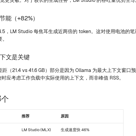
 感觉更灵敏。对于较长的生成任务，LM Studio 的吞吐量优势主
 更节能（+82%）
W vs 4.5，LM Studio 每焦耳生成近两倍的 token。这对使用电
要。
下文是关键
21.4 vs 41.6 GB）部分是因为 Ollama 为最大上下文窗口预
比较时应考虑工作负载中实际使用的上下文，而非峰值 RSS。
哪个
推荐
原因
LM Studio (MLX)
生成速度快 46%