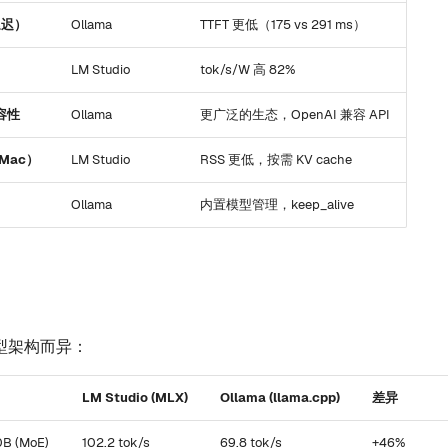
延迟）
Ollama
TTFT 更低（175 vs 291 ms）
LM Studio
tok/s/W 高 82%
兼容性
Ollama
更广泛的生态，OpenAI 兼容 API
Mac）
LM Studio
RSS 更低，按需 KV cache
Ollama
内置模型管理，keep_alive
型架构而异：
LM Studio (MLX)
Ollama (llama.cpp)
差异
B (MoE)
102.2 tok/s
69.8 tok/s
+46%