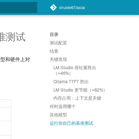
druide67/asiai
搜索引擎
 基准测试
目录
测试配置
结果
相同模型和硬件上对
关键发现
LM Studio 吞吐量胜出
（+46%）
Ollama TTFT 胜出
LM Studio 更节能（+82%）
内存占用：上下文是关键
何时选用哪个
其他模型
运行你自己的基准测试