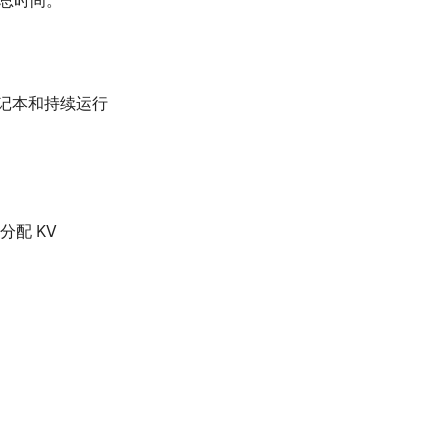
导总时间。
池的笔记本和持续运行
分配 KV