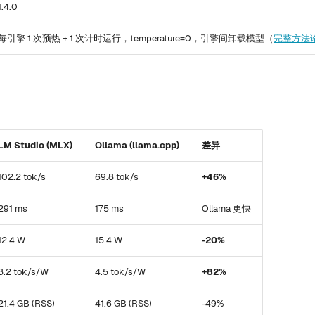
1.4.0
每引擎 1 次预热 + 1 次计时运行，temperature=0，引擎间卸载模型（
完整方法
LM Studio (MLX)
Ollama (llama.cpp)
差异
102.2 tok/s
69.8 tok/s
+46%
291 ms
175 ms
Ollama 更快
12.4 W
15.4 W
-20%
8.2 tok/s/W
4.5 tok/s/W
+82%
21.4 GB (RSS)
41.6 GB (RSS)
-49%