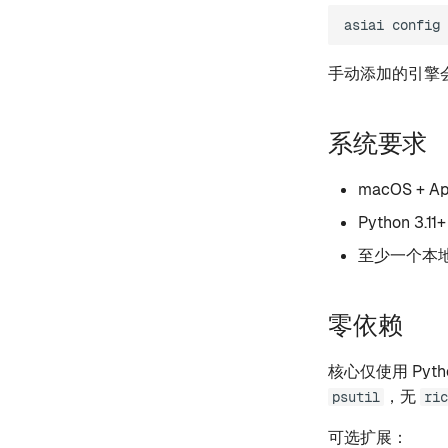
asiai
config
手动添加的引擎
系统要求
macOS + Ap
Python 3.11+
至少一个本
零依赖
核心仅使用 Pyt
，无
psutil
ric
可选扩展：