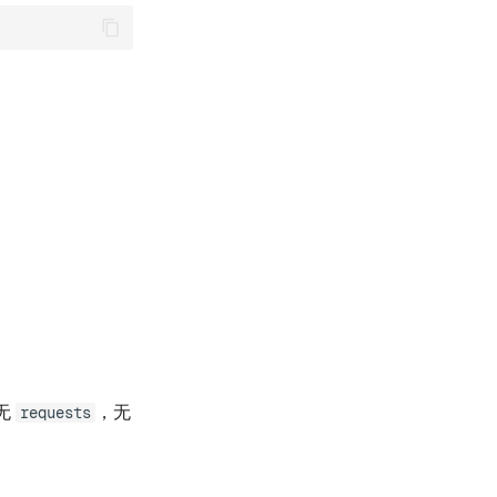
无
，无
requests