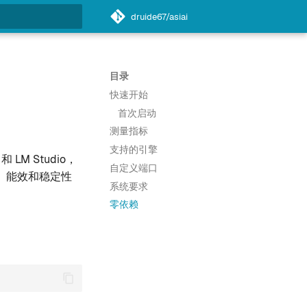
druide67/asiai
搜索引擎
目录
快速开始
首次启动
测量指标
支持的引擎
LM Studio，
自定义端口
T、能效和稳定性
系统要求
零依赖