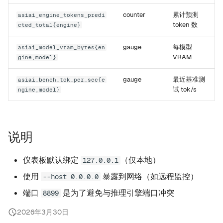
counter
累计预测
asiai_engine_tokens_predi
token 数
cted_total{engine}
gauge
每模型
asiai_model_vram_bytes{en
VRAM
gine,model}
gauge
最近基准测
asiai_bench_tok_per_sec{e
试 tok/s
ngine,model}
说明
仪表板默认绑定
（仅本地）
127.0.0.1
使用
暴露到网络（如远程监控）
--host 0.0.0.0
端口
是为了避免与推理引擎端口冲突
8899
2026年3月30日