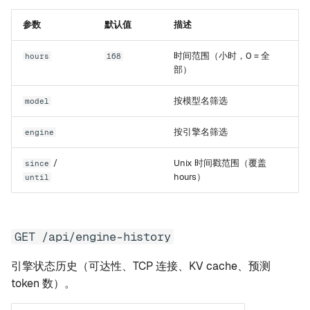
参数
默认值
描述
时间范围（小时，0 = 全
hours
168
部）
按模型名筛选
model
按引擎名筛选
engine
/
Unix 时间戳范围（覆盖
since
hours）
until
GET /api/engine-history
引擎状态历史（可达性、TCP 连接、KV cache、预测
token 数）。