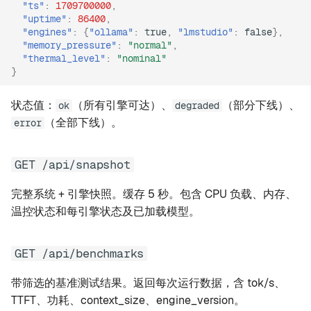
"ts"
:
1709700000
,
"uptime"
:
86400
,
"engines"
:
{
"ollama"
:
true
,
"lmstudio"
:
false
},
"memory_pressure"
:
"normal"
,
"thermal_level"
:
"nominal"
}
状态值：
（所有引擎可达）、
（部分下线）、
ok
degraded
（全部下线）。
error
GET /api/snapshot
完整系统 + 引擎快照。缓存 5 秒。包含 CPU 负载、内存、
温控状态和每引擎状态及已加载模型。
GET /api/benchmarks
带筛选的基准测试结果。返回每次运行数据，含 tok/s、
TTFT、功耗、context_size、engine_version。