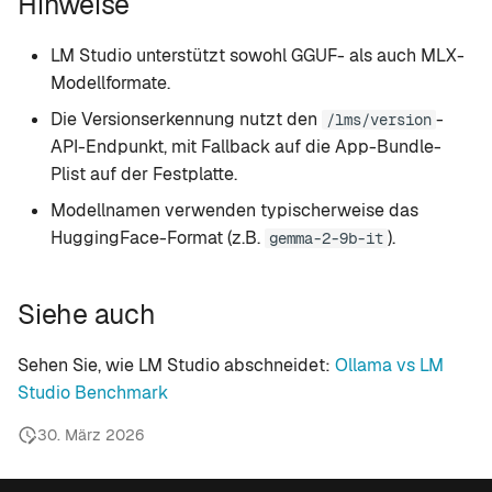
Hinweise
LM Studio unterstützt sowohl GGUF- als auch MLX-
Modellformate.
Die Versionserkennung nutzt den
-
/lms/version
API-Endpunkt, mit Fallback auf die App-Bundle-
Plist auf der Festplatte.
Modellnamen verwenden typischerweise das
HuggingFace-Format (z.B.
).
gemma-2-9b-it
Siehe auch
Sehen Sie, wie LM Studio abschneidet:
Ollama vs LM
Studio Benchmark
30. März 2026