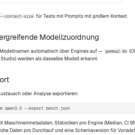
für Tests mit Prompts mit großem Kontext.
--context-size
ergreifende Modellzuordnung
t Modellnamen automatisch über Engines auf —
(O
gemma2:9b
Studio) werden als dasselbe Modell erkannt.
ort
Austausch oder Analyse exportieren:
m
qwen3.5
--export
t Maschinenmetadaten, Statistiken pro Engine (Median, CI 9
ohe Daten pro Durchlauf und eine Schemaversion für Vorwärts