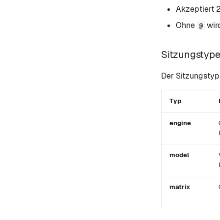
Akzeptiert 2
Ohne
wird
@
Sitzungstyp
Der Sitzungstyp
Typ
engine
model
matrix