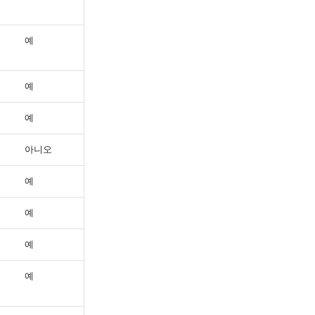
예
예
예
아니오
예
예
예
예