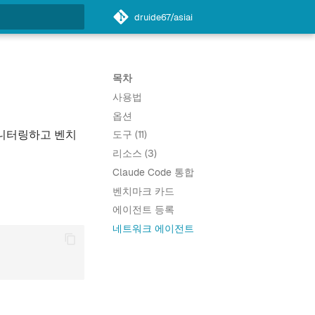
druide67/asiai
목차
사용법
옵션
를 모니터링하고 벤치
도구 (11)
리소스 (3)
Claude Code 통합
벤치마크 카드
에이전트 등록
네트워크 에이전트