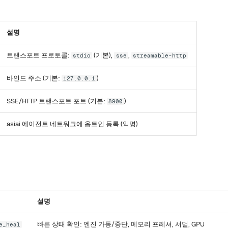
설명
트랜스포트 프로토콜:
(기본),
,
stdio
sse
streamable-http
바인드 주소 (기본:
)
127.0.0.1
SSE/HTTP 트랜스포트 포트 (기본:
)
8900
asiai 에이전트 네트워크에 옵트인 등록 (익명)
설명
빠른 상태 확인: 엔진 가동/중단, 메모리 프레셔, 서멀, GPU
e_heal