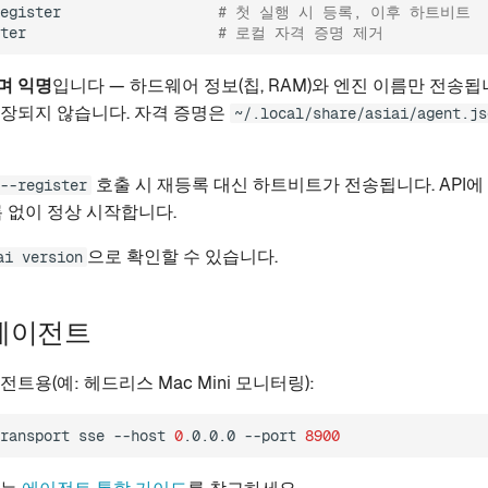
egister
# 첫 실행 시 등록, 이후 하트비트
ter
# 로컬 자격 증명 제거
며 익명
입니다 — 하드웨어 정보(칩, RAM)와 엔진 이름만 전송됩니다
장되지 않습니다. 자격 증명은
~/.local/share/asiai/agent.js
호출 시 재등록 대신 하트비트가 전송됩니다. API에
--register
록 없이 정상 시작합니다.
으로 확인할 수 있습니다.
ai version
에이전트
트용(예: 헤드리스 Mac Mini 모니터링):
ransport
sse
--host
0
.0.0.0
--port
8900