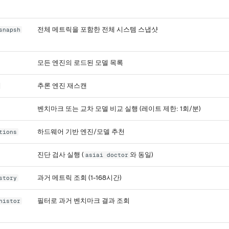
전체 메트릭을 포함한 전체 시스템 스냅샷
snapsh
모든 엔진의 로드된 모델 목록
추론 엔진 재스캔
벤치마크 또는 교차 모델 비교 실행 (레이트 제한: 1회/분)
하드웨어 기반 엔진/모델 추천
tions
진단 검사 실행 (
와 동일)
asiai doctor
과거 메트릭 조회 (1-168시간)
story
필터로 과거 벤치마크 결과 조회
histor