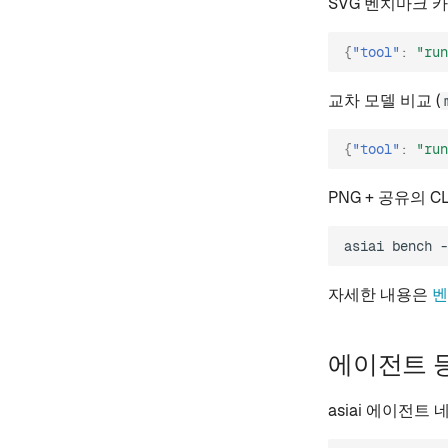
SVG 벤치마크 
{
"tool"
:
"run
교차 모델 비교 (
{
"tool"
:
"run
PNG + 공유의 CL
asiai
bench
-
자세한 내용은
벤
에이전트 
asiai 에이전