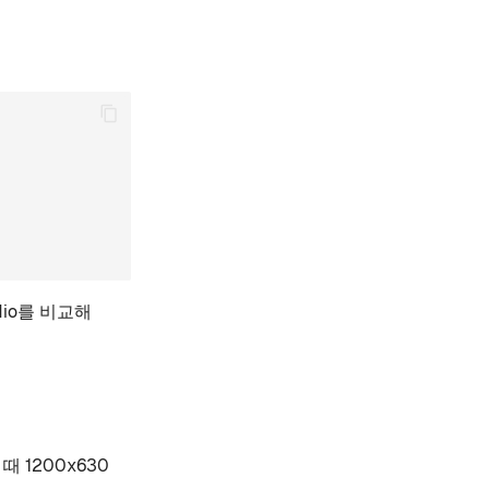
udio를 비교해
 때 1200x630