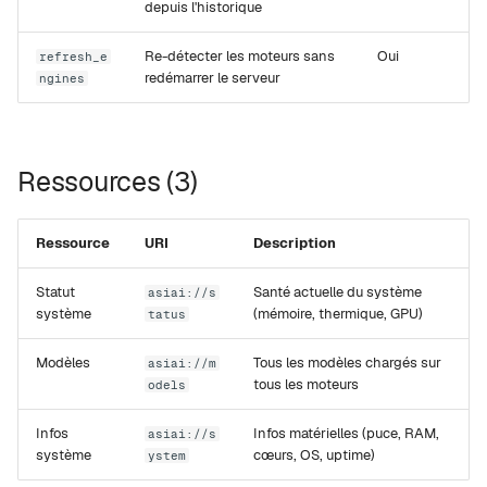
depuis l'historique
Re-détecter les moteurs sans
Oui
refresh_e
redémarrer le serveur
ngines
Ressources (3)
Ressource
URI
Description
Statut
Santé actuelle du système
asiai://s
système
(mémoire, thermique, GPU)
tatus
Modèles
Tous les modèles chargés sur
asiai://m
tous les moteurs
odels
Infos
Infos matérielles (puce, RAM,
asiai://s
système
cœurs, OS, uptime)
ystem