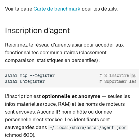
Voir la page
Carte de benchmark
pour les détails.
Inscription d'agent
Rejoignez le réseau d'agents asiai pour accéder aux
fonctionnalités communautaires (classement,
comparaison, statistiques en percentiles) :
asiai
mcp
--register
# S'inscrire au 
asiai
unregister
# Supprimer les 
L'inscription est
optionnelle et anonyme
— seules les
infos matérielles (puce, RAM) et les noms de moteurs
sont envoyés. Aucune IP, nom d'hôte ou donnée
personnelle n'est stockée. Les identifiants sont
sauvegardés dans
~/.local/share/asiai/agent.json
(chmod 600).