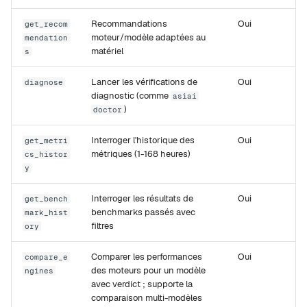
Recommandations
Oui
get_recom
moteur/modèle adaptées au
mendation
matériel
s
Lancer les vérifications de
Oui
diagnose
diagnostic (comme
asiai
)
doctor
Interroger l'historique des
Oui
get_metri
métriques (1-168 heures)
cs_histor
y
Interroger les résultats de
Oui
get_bench
benchmarks passés avec
mark_hist
filtres
ory
Comparer les performances
Oui
compare_e
des moteurs pour un modèle
ngines
avec verdict ; supporte la
comparaison multi-modèles