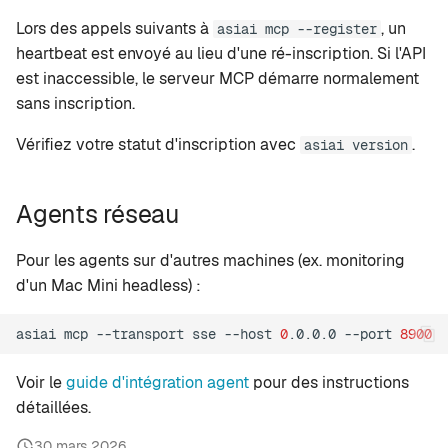
Lors des appels suivants à
, un
asiai mcp --register
heartbeat est envoyé au lieu d'une ré-inscription. Si l'API
est inaccessible, le serveur MCP démarre normalement
sans inscription.
Vérifiez votre statut d'inscription avec
.
asiai version
Agents réseau
Pour les agents sur d'autres machines (ex. monitoring
d'un Mac Mini headless) :
asiai
mcp
--transport
sse
--host
0
.0.0.0
--port
8900
Voir le
guide d'intégration agent
pour des instructions
détaillées.
30 mars 2026