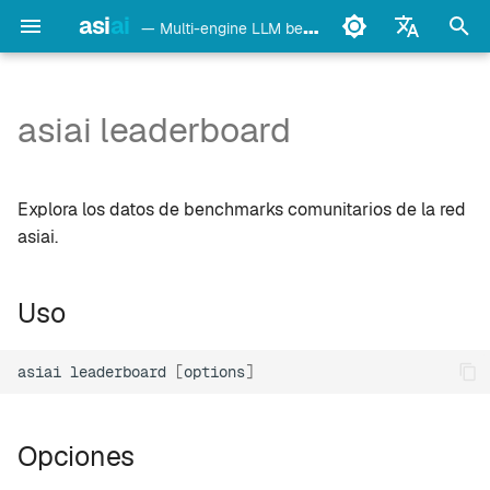
asi
ai
— Multi-engine LLM benchmark & monitoring CLI
I
English
n
Français
asiai leaderboard
Uso
Ollama
i
Deutsch
c
Español
Opciones
LM Studio
Explora los datos de benchmarks comunitarios de la red
i
Italiano
asiai.
Ejemplo
mlx-lm
a
Português
Uso
Notas
llama.cpp
l
中文
i
日本語
oMLX
asiai
leaderboard
[
options
]
z
한국어
vllm-mlx
a
Opciones
n
vMLX