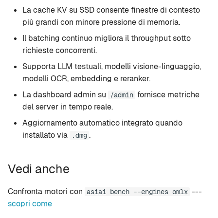
La cache KV su SSD consente finestre di contesto
più grandi con minore pressione di memoria.
Il batching continuo migliora il throughput sotto
richieste concorrenti.
Supporta LLM testuali, modelli visione-linguaggio,
modelli OCR, embedding e reranker.
La dashboard admin su
fornisce metriche
/admin
del server in tempo reale.
Aggiornamento automatico integrato quando
installato via
.
.dmg
Vedi anche
Confronta motori con
---
asiai bench --engines omlx
scopri come