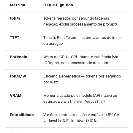
Métrica
O Que Significa
tok/s
Tokens gerados por segundo (apenas
geração, exclui processamento de prompt)
TTFT
Time to First Token — latência antes do início
da geração
Potência
Watts de GPU + CPU durante inferência (via
IOReport, sem necessidade de sudo)
tok/s/W
Eficiência energética — tokens por segundo
por watt
VRAM
Memória usada pelo modelo (API nativa ou
estimada via
)
ri_phys_footprint
Estabilidade
Variância entre execuções: estável (<5% CV),
variável (<10%), instável (>10%)