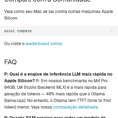
Veja como seu Mac se sai contra outras máquinas Apple
Silicon:
asiai
Ou visite o
leaderboard online
.
FAQ
P: Qual é a engine de inferência LLM mais rápida no
Apple Silicon?
R: Em nossos benchmarks no M4 Pro
64GB, LM Studio (backend MLX) é a mais rápida para
geração de tokens — 46% mais rápida que o Ollama
(llama.cpp). No entanto, o Ollama tem TTFT (time to first
token) menor. Veja nossa
comparação detalhada
.
P: Quanta RAM preciso para rodar um modelo de