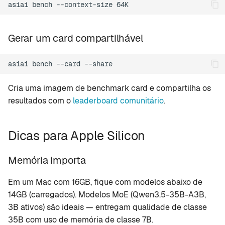
asiai
bench
--context-size
Gerar um card compartilhável
asiai
bench
--card
Cria uma imagem de benchmark card e compartilha os
resultados com o
leaderboard comunitário
.
Dicas para Apple Silicon
Memória importa
Em um Mac com 16GB, fique com modelos abaixo de
14GB (carregados). Modelos MoE (Qwen3.5-35B-A3B,
3B ativos) são ideais — entregam qualidade de classe
35B com uso de memória de classe 7B.